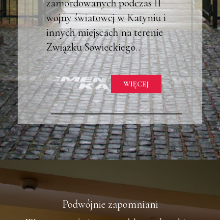
zamordowanych podczas II
wojny światowej w Katyniu i
innych miejscach na terenie
Związku Sowieckiego..
WIĘCEJ
Podwójnie zapomniani