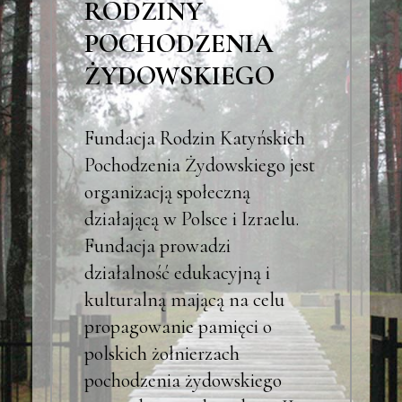
RODZINY
POCHODZENIA
ŻYDOWSKIEGO
Fundacja Rodzin Katyńskich
Pochodzenia Żydowskiego jest
organizacją społeczną
działającą w Polsce i Izraelu.
Fundacja prowadzi
działalność edukacyjną i
kulturalną mającą na celu
propagowanie pamięci o
polskich żołnierzach
pochodzenia żydowskiego