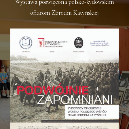
Wystawa poświęcona polsko-żydowskim
ofiarom Zbrodni Katyńskiej