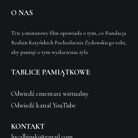
O NAS
Ten
3-minutowy film
opowiada o tym, co Fundacja
Rodzin Katyńskich Pochodzenia Żydowskiego robi,
aby pamięć o tym wydarzeniu żyła.
TABLICE PAMIĄTKOWE
Odwiedź cmentarz wirtualny
Odwiedź kanał YouTube
KONTAKT
lucalbinski@gmail.com