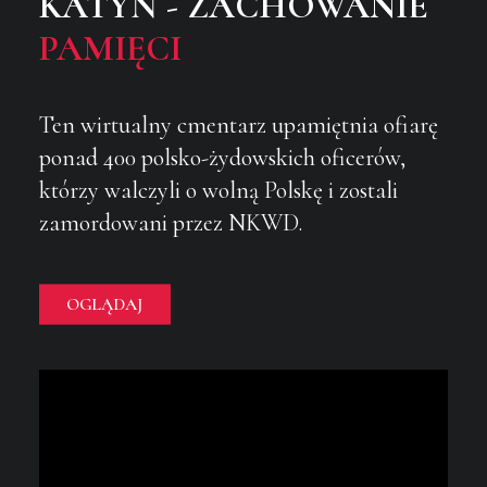
KATYŃ - ZACHOWANIE
PAMIĘCI
Ten wirtualny cmentarz upamiętnia ofiarę
ponad 400 polsko-żydowskich oficerów,
którzy walczyli o wolną Polskę i zostali
zamordowani przez NKWD.
OGLĄDAJ